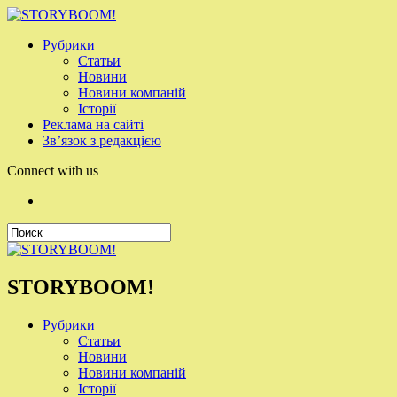
Рубрики
Статьи
Новини
Новини компаній
Історії
Реклама на сайті
Зв’язок з редакцією
Connect with us
STORYBOOM!
Рубрики
Статьи
Новини
Новини компаній
Історії