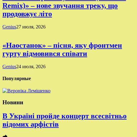
Remix)» – нове звучання треку, що
продовжує літо
Genius
27 июля, 2026
«Наостанок» – пісня, яку фронтмен
гурту відмовився співати
Genius
24 июля, 2026
Популярные
Новини
В Україні пройде концерт всесвітньо
відомих арфістів