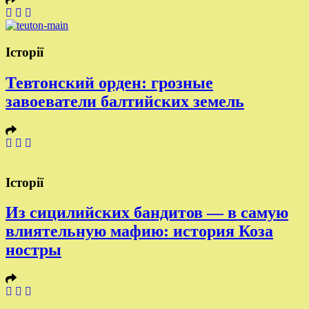
Історії
Тевтонский орден: грозные
завоеватели балтийских земель
Історії
Из сицилийских бандитов — в самую
влиятельную мафию: история Коза
ностры