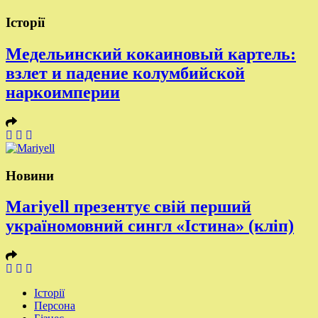
Історії
Медельинский кокаиновый картель:
взлет и падение колумбийской
наркоимперии
Новини
Mariyell презентує свій перший
україномовний сингл «Істина» (кліп)
Історії
Персона