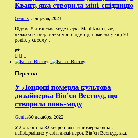
Квант, яка створила міні-спідницю
Genius
13 апреля, 2023
Відома британська модельєрка Мері Квант, яку
вважають творчинею міні-спідниці, померла у віці 93
років, у своєму...
Персона
У Лондоні померла культова
дизайнерка Вів’єн Вествуд, що
створила панк-моду
Genius
30 декабря, 2022
У Лондоні на 82-му році життя померла одна з
найвідоміших у світі дизайнерок Вів’єн Вествуд, яка...