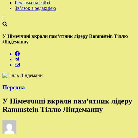
Реклама на сайті
Зв’язок з редакцією
У Німеччині вкрали пам’ятник лідеру Rammstein Тіллю
Ліндеманну
Персона
У Німеччині вкрали пам’ятник лідеру
Rammstein Тіллю Ліндеманну