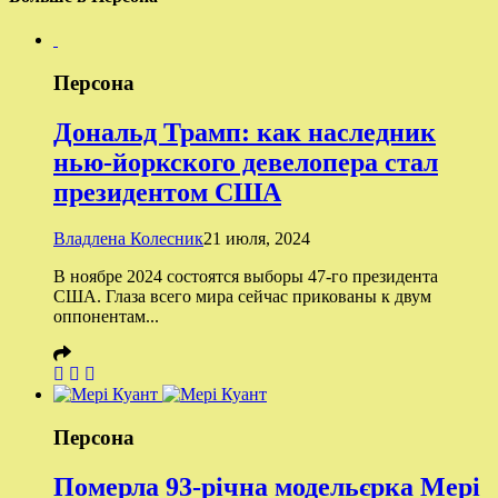
Персона
Дональд Трамп: как наследник
нью-йоркского девелопера стал
президентом США
Владлена Колесник
21 июля, 2024
В ноябре 2024 состоятся выборы 47-го президента
США. Глаза всего мира сейчас прикованы к двум
оппонентам...
Персона
Померла 93-річна модельєрка Мері