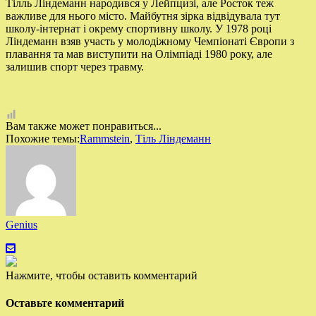
Тілль Ліндеманн народився у Лейпцизі, але Росток теж
важливе для нього місто. Майбутня зірка відвідувала тут
школу-інтернат і окрему спортивну школу. У 1978 році
Ліндеманн взяв участь у молодіжному Чемпіонаті Європи з
плавання та мав виступити на Олімпіаді 1980 року, але
залишив спорт через травму.
Вам также может понравиться...
Похожие темы:
Rammstein
,
Тіль Ліндеманн
Genius
Нажмите, чтобы оставить комментарий
Оставьте комментарий