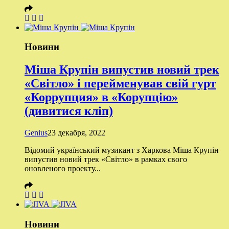
Новини
Міша Крупін випустив новий трек
«Світло» і перейменував свій гурт
«Коррупция» в «Корупцію»
(дивитися кліп)
Genius
23 декабря, 2022
Відомий український музикант з Харкова Міша Крупін
випустив новий трек «Світло» в рамках свого
оновленого проекту...
Новини