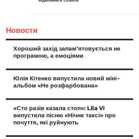
відмовився співати
Новости
Хороший захід запам’ятовується не
програмою, а емоціями
Юлія Кітенко випустила новий міні-
альбом «Не розфарбована»
«Сто разів казала стоп»: Lila Vi
випустила пісню «Нічне таксі» про
почуття, які руйнують