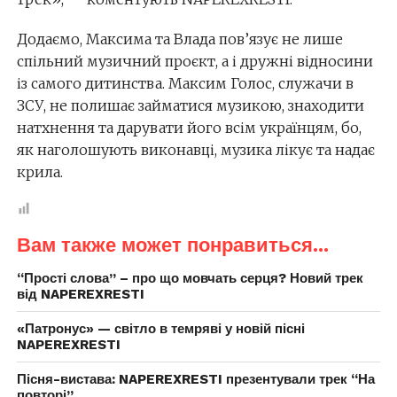
Додаємо, Максима та Влада пов’язує не лише
спільний музичний проєкт, а і дружні відносини
із самого дитинства. Максим Голос, служачи в
ЗСУ, не полишає займатися музикою, знаходити
натхнення та дарувати його всім українцям, бо,
як наголошують виконавці, музика лікує та надає
крила.
Вам также может понравиться...
“Прості слова” – про що мовчать серця? Новий трек
від NAPEREXRESTI
«Патронус» — світло в темряві у новій пісні
NAPEREXRESTI
Пісня-вистава: NAPEREXRESTI презентували трек “На
повторі”