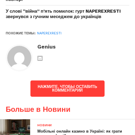
У слові “війна” п’ять помилок: гурт NAPEREXRESTI
звернувся з гучним меседжем до українців
ПОХОЖИЕ ТЕМЫ:
NAPEREXRESTI
Genius
НАЖМИТЕ, ЧТОБЫ ОСТАВИТЬ
КОММЕНТАРИЙ
Больше в Новини
НОВИНИ
Мобільні онлайн казино в Україні: як грати