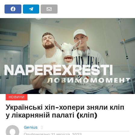
НОВИНИ
Українські хіп-хопери зняли кліп
у лікарняній палаті (кліп)
Genius
Опубликовано
31 августа, 2023