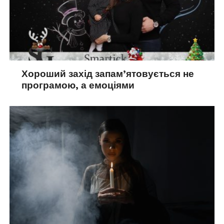
Хороший захід запам’ятовується не
програмою, а емоціями