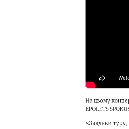
На цьому конце
EPOLETS SPOKUS
«Завдяки туру, 