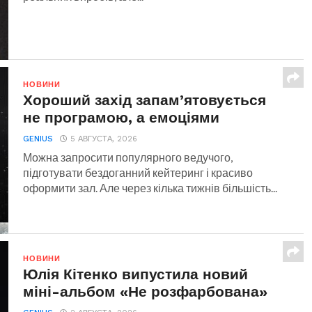
НОВИНИ
Хороший захід запам’ятовується
не програмою, а емоціями
GENIUS
5 АВГУСТА, 2026
Можна запросити популярного ведучого,
підготувати бездоганний кейтеринг і красиво
оформити зал. Але через кілька тижнів більшість...
НОВИНИ
Юлія Кітенко випустила новий
міні-альбом «Не розфарбована»