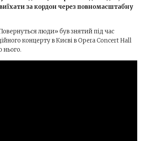
виїхати за кордон через повномасштабну
Повернуться люди» був знятий під час
ійного концерту в Києві в Opera Concert Hall
о нього.