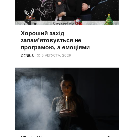
Хороший захід
запам’ятовується не
програмою, а емоціями
5 АВГУСТА, 2026
GENIUS