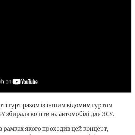
рті гурт разом із іншим відомим гуртом
Y збиралв кошти на автомобілі для ЗСУ.
в рамках якого проходив цей концерт,