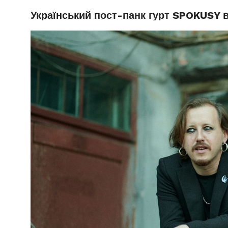
Український пост-панк гурт SPOKUSY 
РУБРИ