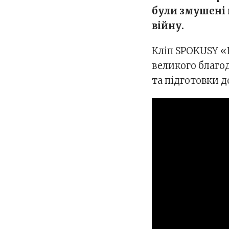
були змушені 
війну.
Кліп SPOKUSY «
великого благод
та підготовки д