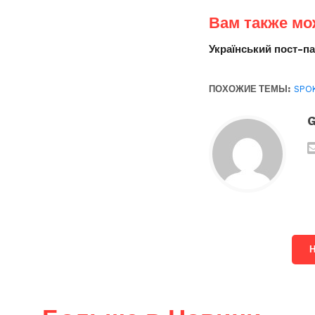
Вам также мо
Український пост-п
ПОХОЖИЕ ТЕМЫ:
SPO
G