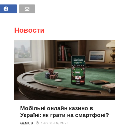
т)
Новости
Мобільні онлайн казино в
Україні: як грати на смартфоні?
7 АВГУСТА, 2026
GENIUS