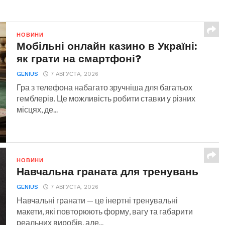
НОВИНИ
Мобільні онлайн казино в Україні:
як грати на смартфоні?
GENIUS
7 АВГУСТА, 2026
Гра з телефона набагато зручніша для багатьох
гемблерів. Це можливість робити ставки у різних
місцях, де...
НОВИНИ
Навчальна граната для тренувань
GENIUS
7 АВГУСТА, 2026
Навчальні гранати — це інертні тренувальні
макети, які повторюють форму, вагу та габарити
реальних виробів, але...