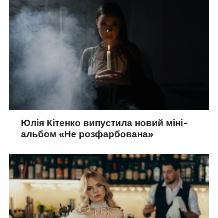
Юлія Кітенко випустила новий міні-
альбом «Не розфарбована»