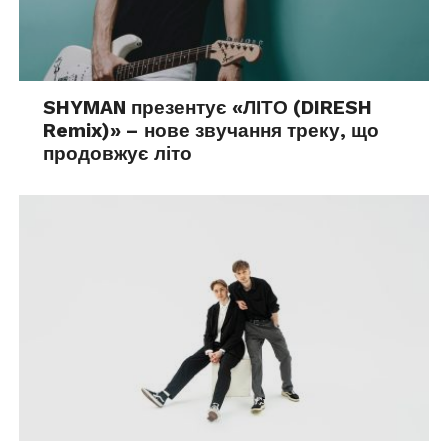
SHYMAN презентує «ЛІТО (DIRESH
Remix)» – нове звучання треку, що
продовжує літо