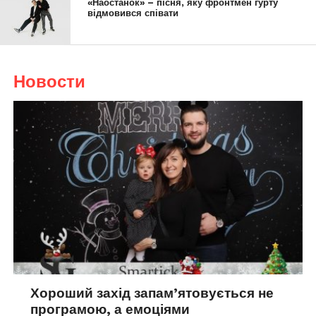
«Наостанок» – пісня, яку фронтмен гурту
відмовився співати
Новости
Хороший захід запам’ятовується не
програмою, а емоціями