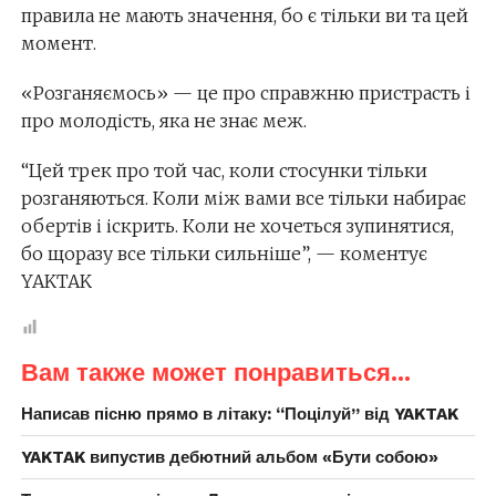
правила не мають значення, бо є тільки ви та цей
момент.
«Розганяємось» — це про справжню пристрасть і
про молодість, яка не знає меж.
“Цей трек про той час, коли стосунки тільки
розганяються. Коли між вами все тільки набирає
обертів і іскрить. Коли не хочеться зупинятися,
бо щоразу все тільки сильніше”, — коментує
YAKTAK
Вам также может понравиться...
Написав пісню прямо в літаку: “Поцілуй” від YAKTAK
YAKTAK випустив дебютний альбом «Бути собою»