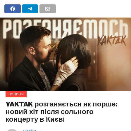
НОВИНИ
YAKTAK розганяється як порше:
новий хіт після сольного
концерту в Києві
Genius