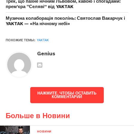
Трек, що пахне нічним Львовом, кавою і спогадами:
прем’єра “Селяві” від YAKTAK
Музична колаборація поколінь: Святослав Вакарчук і
YAKTAK — «На нічному небі»
ПОХОЖИЕ ТЕМЫ:
YAKTAK
Genius
НАЖМИТЕ, ЧТОБЫ ОСТАВИТЬ
КОММЕНТАРИЙ
Больше в Новини
НОВИНИ