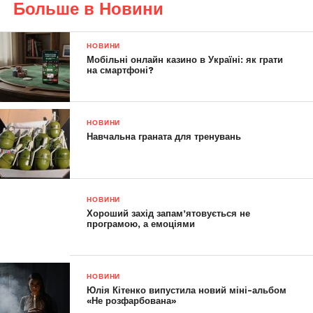
Больше в Новини
НОВИНИ
Мобільні онлайн казино в Україні: як грати
на смартфоні?
НОВИНИ
Навчальна граната для тренувань
НОВИНИ
Хороший захід запам’ятовується не
програмою, а емоціями
НОВИНИ
Юлія Кітенко випустила новий міні-альбом
«Не розфарбована»