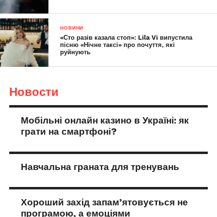
НОВИНИ
«Сто разів казала стоп»: Lila Vi випустила
пісню «Нічне таксі» про почуття, які
руйнують
Новости
Мобільні онлайн казино в Україні: як
грати на смартфоні?
Навчальна граната для тренувань
Хороший захід запам’ятовується не
програмою, а емоціями