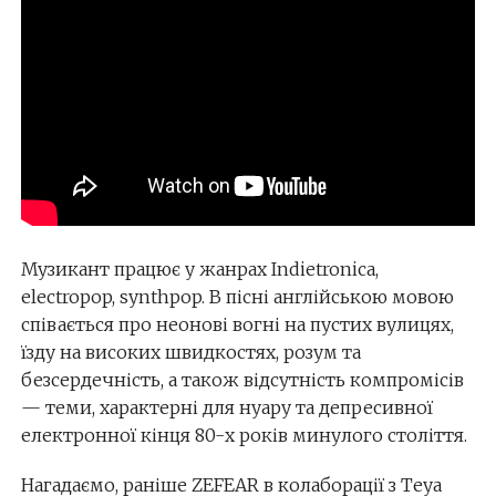
Музикант працює у жанрах Indietronica,
electropop, synthpop. В пісні англійською мовою
співається про неонові вогні на пустих вулицях,
їзду на високих швидкостях, розум та
безсердечність, а також відсутність компромісів
— теми, характерні для нуару та депресивної
електронної кінця 80-х років минулого століття.
Нагадаємо, раніше ZEFEAR в колаборації з Teya