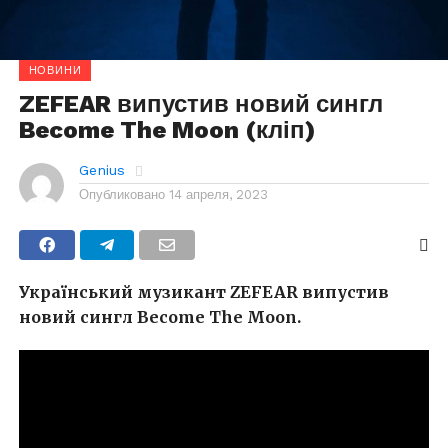
НОВИНИ
ZEFEAR випустив новий сингл
Become The Moon (кліп)
Genius
Опубликовано
14 апреля, 2023
Український музикант ZEFEAR випустив
новий сингл Become The Moon.