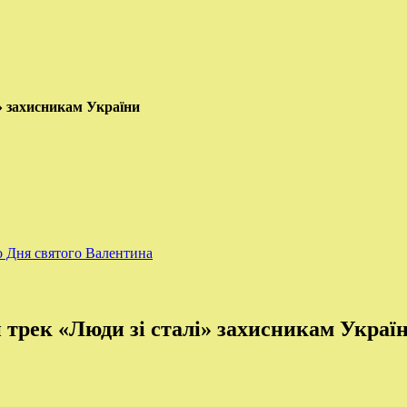
» захисникам України
о Дня святого Валентина
 трек «Люди зі сталі» захисникам Украї