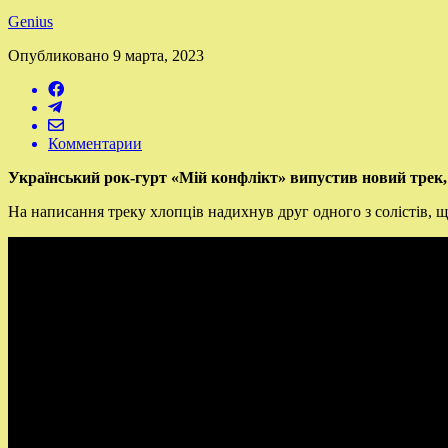
Genius
Опубликовано
9 марта, 2023
Комментарии
Український рок-гурт «Мій конфлікт» випустив новий трек,
На написання треку хлопців надихнув друг одного з солістів, щ