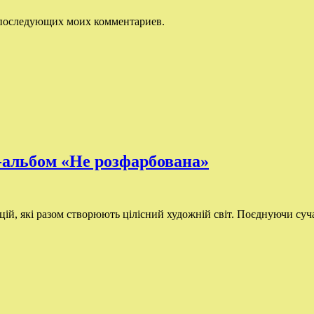
ля последующих моих комментариев.
-альбом «Не розфарбована»
й, які разом створюють цілісний художній світ. Поєднуючи суча