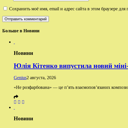
Сохранить моё имя, email и адрес сайта в этом браузере д
Больше в Новини
Новини
Юлія Кітенко випустила новий міні
Genius
2 августа, 2026
«Не розфарбована» — це п’ять взаємопов’язаних композиці
Новини