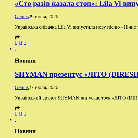
«Сто разів казала стоп»: Lila Vi ви
Genius
29 июля, 2026
Українська співачка Lila Vi випустила нову пісню «Нічне т
Новини
SHYMAN презентує «ЛІТО (DIRESH Re
Genius
27 июля, 2026
Український артист SHYMAN випускає трек «ЛІТО (DIRES
Новини