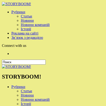
Рубрики
Статьи
Новини
Новини компаній
Історії
Реклама на сайті
Зв’язок з редакцією
Connect with us
STORYBOOM!
Рубрики
Статьи
Новини
Новини компаній
Історії