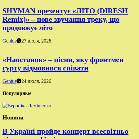
SHYMAN презентує «ЛІТО (DIRESH
Remix)» – нове звучання треку, що
продовжує літо
Genius
27 июля, 2026
«Наостанок» – пісня, яку фронтмен
гурту відмовився співати
Genius
24 июля, 2026
Популярные
Новини
В Україні пройде концерт всесвітньо