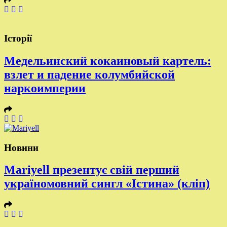
Історії
Медельинский кокаиновый картель:
взлет и падение колумбийской
наркоимперии
Новини
Mariyell презентує свій перший
україномовний сингл «Істина» (кліп)