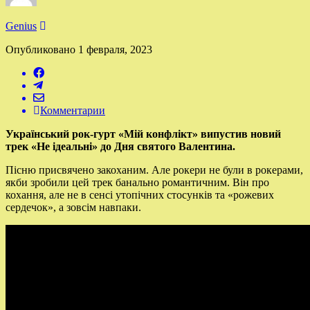
Genius
Опубликовано
1 февраля, 2023
Комментарии
Український рок-гурт «Мій конфлікт» випустив новий
трек «Не ідеальні» до Дня святого Валентина.
Пісню присвячено закоханим. Але рокери не були в рокерами,
якби зробили цей трек банально романтичним. Він про
кохання, але не в сенсі утопічних стосунків та «рожевих
сердечок», а зовсім навпаки.