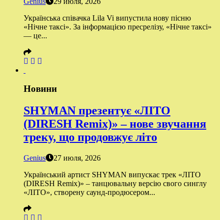
Genius
29 июля, 2026
Українська співачка Lila Vi випустила нову пісню
«Нічне таксі». За інформацією пресрелізу, «Нічне таксі»
— це...
Новини
SHYMAN презентує «ЛІТО
(DIRESH Remix)» – нове звучання
треку, що продовжує літо
Genius
27 июля, 2026
Український артист SHYMAN випускає трек «ЛІТО
(DIRESH Remix)» – танцювальну версію свого синглу
«ЛІТО», створену саунд-продюсером...