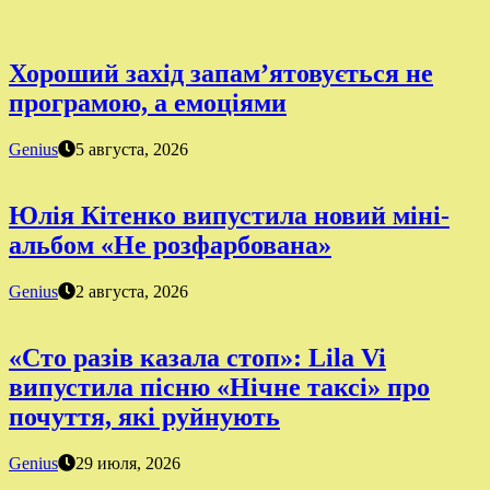
Хороший захід запам’ятовується не
програмою, а емоціями
Genius
5 августа, 2026
Юлія Кітенко випустила новий міні-
альбом «Не розфарбована»
Genius
2 августа, 2026
«Сто разів казала стоп»: Lila Vi
випустила пісню «Нічне таксі» про
почуття, які руйнують
Genius
29 июля, 2026