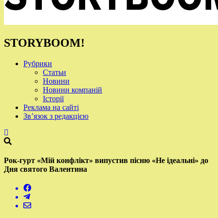
STORYBOOM!
Рубрики
Статьи
Новини
Новини компаній
Історії
Реклама на сайті
Зв’язок з редакцією
Рок-гурт «Мій конфлікт» випустив пісню «Не ідеальні» до
Дня святого Валентина