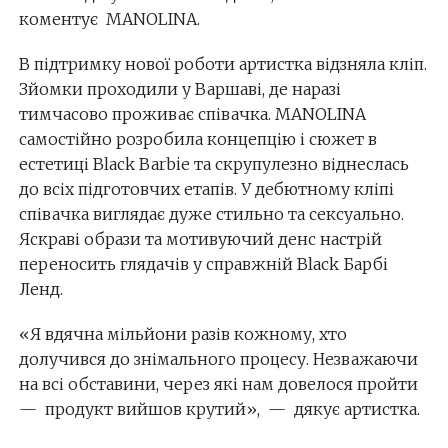
коментує MANOLINA.
В підтримку нової роботи артистка відзняла кліп.
Зйомки проходили у Варшаві, де наразі
тимчасово проживає співачка. MANOLINA
самостійно розробила концепцію і сюжет в
естетиці Black Barbie та скрупулезно віднеслась
до всіх підготовчих етапів. У дебютному кліпі
співачка виглядає дуже стильно та сексуально.
Яскраві образи та мотивуючий денс настрій
переносить глядачів у справжній Black Барбі
Ленд.
«Я вдячна мільйони разів кожному, хто
долучився до знімального процесу. Незважаючи
на всі обставини, через які нам довелося пройти
— продукт вийшов крутий», — дякує артистка.