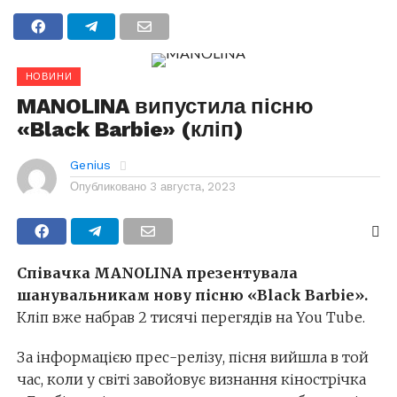
НОВИНИ
MANOLINA випустила пісню
«Black Barbie» (кліп)
Genius
Опубликовано
3 августа, 2023
Співачка MANOLINA презентувала
шанувальникам нову пісню «Black Barbie».
Кліп вже набрав 2 тисячі перегядів на You Tube.
За інформацією прес-релізу, пісня вийшла в той
час, коли у світі завойовує визнання кінострічка