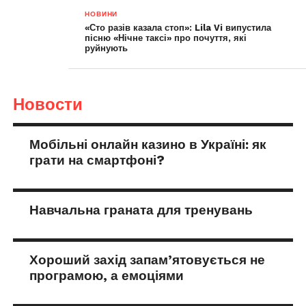
НОВИНИ
«Сто разів казала стоп»: Lila Vi випустила
пісню «Нічне таксі» про почуття, які
руйнують
Новости
Мобільні онлайн казино в Україні: як
грати на смартфоні?
Навчальна граната для тренувань
Хороший захід запам’ятовується не
програмою, а емоціями