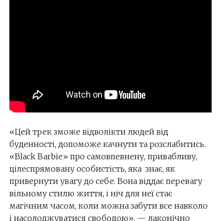
«Цей трек зможе відволікти людей від
буденності, допоможе качнути та розслабитись.
«Black Barbie» про самовпевнену, привабливу,
цілеспрямовану особистість, яка знає, як
привернути увагу до себе. Вона віддає перевагу
вільному стилю життя, і ніч для неї стає
магічним часом, коли можна забути все навколо
і насолоджуватися свободою», — лаконічно