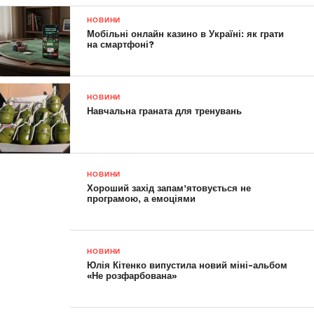
НОВИНИ
Мобільні онлайн казино в Україні: як грати
на смартфоні?
НОВИНИ
Навчальна граната для тренувань
НОВИНИ
Хороший захід запам’ятовується не
програмою, а емоціями
НОВИНИ
Юлія Кітенко випустила новий міні-альбом
«Не розфарбована»