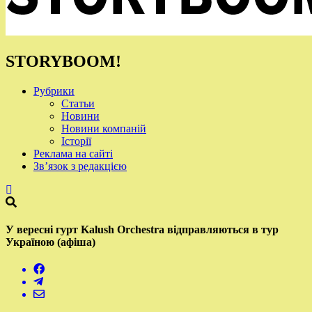
STORYBOOM!
Рубрики
Статьи
Новини
Новини компаній
Історії
Реклама на сайті
Зв’язок з редакцією
У вересні гурт Kalush Orchestra відправляються в тур
Україною (афіша)