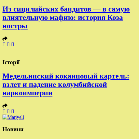
Из сицилийских бандитов — в самую
влиятельную мафию: история Коза
ностры
Історії
Медельинский кокаиновый картель:
взлет и падение колумбийской
наркоимперии
Новини