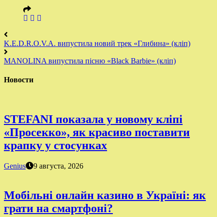
K.E.D.R.O.V.A. випустила новий трек «Глибина» (кліп)
MANOLINA випустила пісню «Black Barbie» (кліп)
Новости
STEFANI показала у новому кліпі
«Просекко», як красиво поставити
крапку у стосунках
Genius
9 августа, 2026
Мобільні онлайн казино в Україні: як
грати на смартфоні?