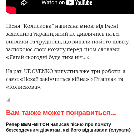
Пісня “Колискова” написана мною від імені
захисника України, який не дивлячись на всі
виклики та труднощі, що випали на його шляху,
заспокоює свою кохану перед сном словами:
«Лягай сьогодні буде тиха ніч…»
На разі UDOVENKO випустив вже три роботи, а
саме: «Нехай закінчиться війна» «Пташка» та
«Колискова».
Вам также может понравиться...
Репер BEM-BITCH написав пісню про помсту
безсердечним дівчатам, які його відшивали (слухати)