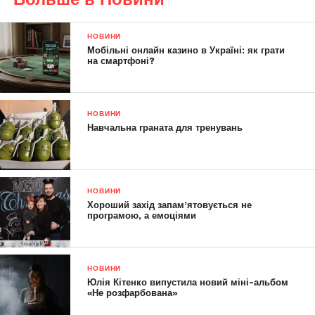
НОВИНИ
Мобільні онлайн казино в Україні: як грати
на смартфоні?
НОВИНИ
Навчальна граната для тренувань
НОВИНИ
Хороший захід запам’ятовується не
програмою, а емоціями
НОВИНИ
Юлія Кітенко випустила новий міні-альбом
«Не розфарбована»