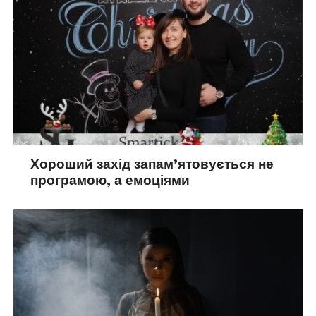
Хороший захід запам’ятовується не
програмою, а емоціями