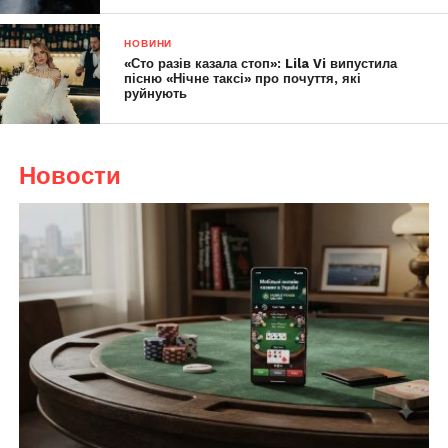
НОВИНИ
«Сто разів казала стоп»: Lila Vi випустила
пісню «Нічне таксі» про почуття, які
руйнують
Новости