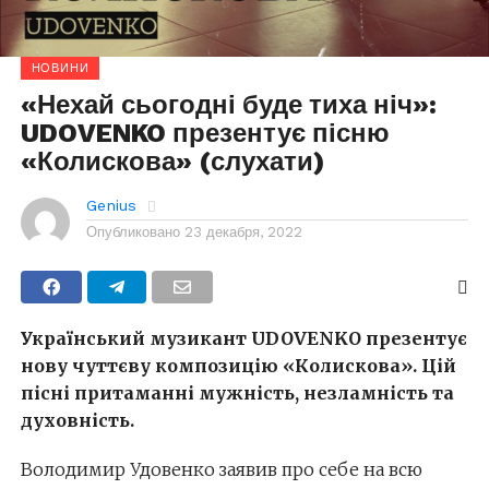
НОВИНИ
«Нехай сьогодні буде тиха ніч»:
UDOVENKO презентує пісню
«Колискова» (слухати)
Genius
Опубликовано
23 декабря, 2022
Український музикант UDOVENKO презентує
нову чуттєву композицію «Колискова». Цій
пісні притаманні мужність, незламність та
духовність.
Володимир Удовенко заявив про себе на всю